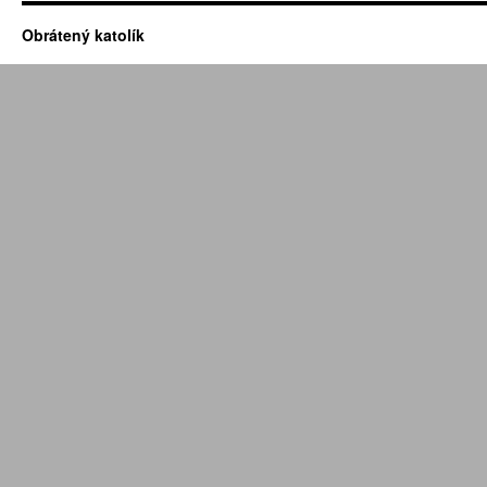
Obrátený katolík