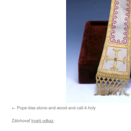
Pope-kiss-stone-and-wood-and-call-it-holy
Zálohovať
trvalý odkaz
.