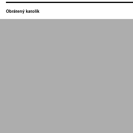
Obrátený katolík