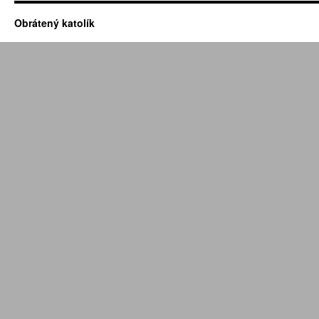
Obrátený katolík